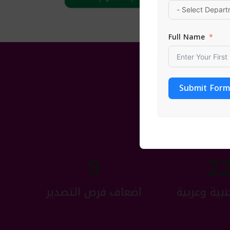
Full Name
Submit Form
9
2
نبية وعربية
اضعاف فرص التصدير