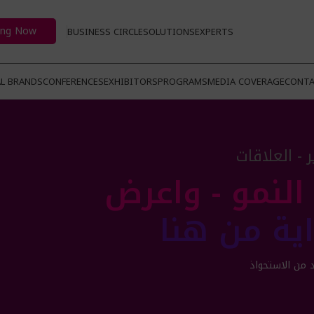
ing Now
BUSINESS CIRCLE
SOLUTIONS
EXPERTS
L BRANDS
CONFERENCES
EXHIBITORS
PROGRAMS
MEDIA COVERAGE
CONTA
 - العلاقات
لنمو - واعرض
اية من هنا
 من الاستحواذ