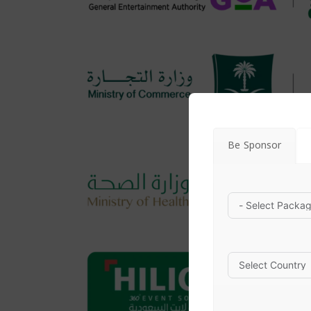
Be Sponsor