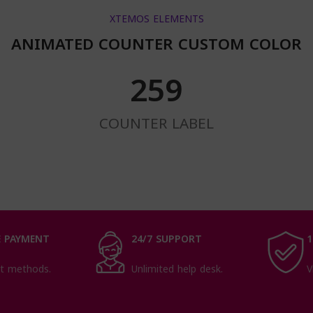
XTEMOS ELEMENTS
ANIMATED COUNTER CUSTOM COLOR
263
COUNTER LABEL
 PAYMENT
24/7 SUPPORT
1
t methods.
Unlimited help desk.
V